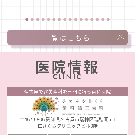
場へのアクセスを記します。 当ビルから駐車場までの
アクセス たんぽぽ薬局さんから2本目の十字路です 駐車
場内でのトラブルや事故等の責任は当院では負いかねま
すので …
一覧はこちら
医院情報
CLINIC
名古屋で審美歯科を専門に行う歯科医院
〒467-0806
愛知県名古屋市瑞穂区瑞穂通5-1
仁さくらクリニックビル3階