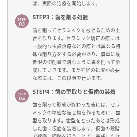
ば、実際の治療を開始します。
STEP3：歯を削る処置
歯を削ってセラミックを被せるための土
台を作ります。セラミック矯正の際には
一般的な虫歯治療などの際とは異なる特
殊な削り方をする必要があり、慎重に最
低限の切削量で済むように歯を削って形
成していきます。また神経の処置が必要
な際には、この段階で行います。
STEP4：歯の型取りと仮歯の装着
歯を削って形成が終わった後には、セラ
ミックの精密な被せ物を作るために、歯
型を取ります。歯型をとったあとは形成
した歯に仮歯を装着します。仮歯の段階
で綿密に調整を行うことで、完成したセ