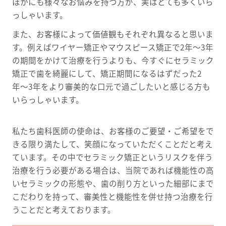
ほかにも様々なお悩みを持つ方が、実はとても多くいら
っしゃいます。
また、お客様によって価値観もそれぞれ異なると思いま
す。例えばワイヤー矯正やマウスピース矯正で2年〜3年
の期間をかけて治療を行うよりも、今すぐにセラミック
矯正で歯を綺麗にして、矯正期間になるはずだった2
年〜3年をより審美的な口元で過ごしたいと感じる方も
いらっしゃいます。
私たち歯科医師の使命は、お客様のご要望・ご希望をで
きる限り満たして、笑顔になっていただくことだと考え
ています。その中でセラミック矯正というリスクを伴う
治療を行う必要がある場合は、当院であれば機能性の高
いセラミックの形態や、歯の削り方といった細部にまで
こだわりを持って、審美性と機能性を併せ持つ治療を行
うことだと考えております。