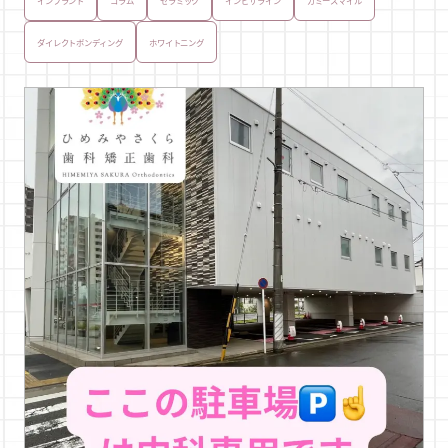
インプラント
コラム
セラミック
インビザライン
ガミースマイル
ダイレクトボンディング
ホワイトニング