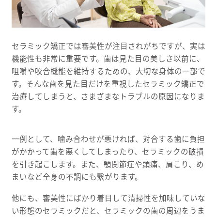
セラミック矯正では審美性が注目されがちですが、実は
機能性も非常に重要です。歯は見た目の美しさ以前に、
咀嚼や咬合機能を維持するための、大切な身体の一部で
す。そんな歯を見た目だけを重視したセラミック矯正で
治療してしまうと、さまざまなトラブルの原因になりま
す。
一例として、噛み合わせが悪ければ、対合する歯に負担
がかかって歯を悪くしてしまったり、セラミックの破損
を引き起こします。また、顎関節症や頭痛、肩こり、め
まいなど全身の不調にも繋がります。
他にも、審美性にばかり着目して清掃性を加味していな
い形態のセラミックだと、セラミックの歯の周辺をうま