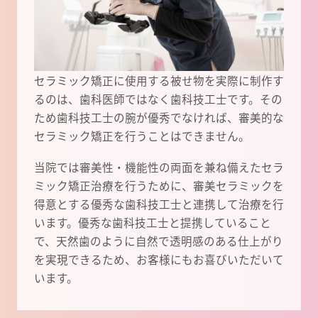
セラミック矯正に使用する被せ物を実際に制作す
るのは、歯科医師ではなく歯科技工士です。その
ため歯科技工士の腕が優秀でなければ、審美的な
セラミック矯正を行うことはできません。
当院では審美性・機能性の両面を兼ね備えたセラ
ミック矯正治療を行うために、審美セラミックを
得意とする優秀な歯科技工士と連携して治療を行
います。優秀な歯科技工士と提携していること
で、天然歯のように自然で透明感のある仕上がり
を実現できるため、お客様にもお喜びいただいて
います。