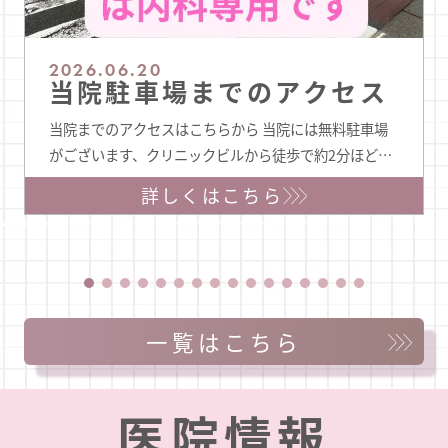
2026.06.20
当院駐車場までのアクセス
当院までのアクセスはこちらから 当院には無料駐車場
がございます、クリニックビルから徒歩で約2分ほどの
位置にあります。瑞穂通5丁目は一方通行が多くわかり
詳しくはこちら
にくこともございますので、クリニックビルからの駐車
場へのアクセスを記します。 当ビルから駐車場までの
アクセス たんぽぽ薬局さんから2本目の十字路です 駐車
場内でのトラブルや事故等の責任は当院では負いかねま
すので …
一覧はこちら
医院情報