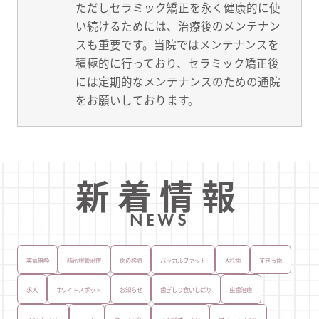
ただしセラミック矯正を永く健康的に使
い続けるためには、治療後のメンテナン
スも重要です。当院ではメンテナンスを
積極的に行っており、セラミック矯正後
には定期的なメンテナンスのための通院
をお願いしております。
新着情報
NEWS
笑気麻酔
精密根管治療
歯の移植
バッカルファット
入れ歯
すきっ歯
求人
ホワイトスポット
お知らせ
歯ぎしり食いしばり
虫歯治療