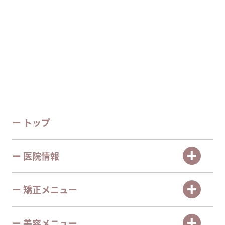
ー トップ
ー 医院情報
ー 矯正メニュー
ー 美容メニュー