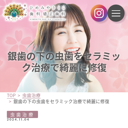
銀歯の下の虫歯をセラミッ
ク治療で綺麗に修復
TOP
虫歯治療
銀歯の下の虫歯をセラミック治療で綺麗に修復
虫歯治療
2024.11.04