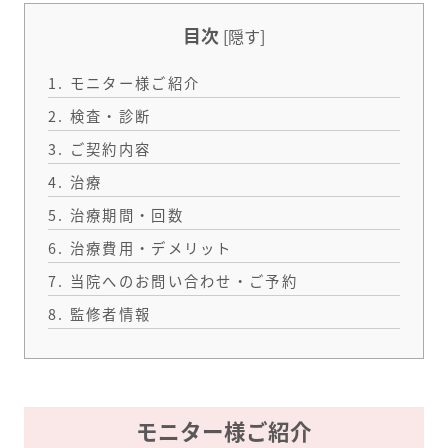
目次
[
隠す
]
1.
モニター様ご紹介
2.
検査・診断
3.
ご契約内容
4.
治療
5.
治療期間・回数
6.
治療費用・デメリット
7.
当院へのお問い合わせ・ご予約
8.
監修者情報
モニター様ご紹介