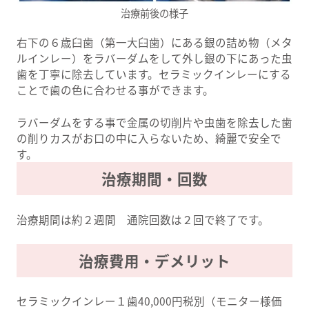
治療前後の様子
右下の６歳臼歯（第一大臼歯）にある銀の詰め物（メタ
ルインレー）をラバーダムをして外し銀の下にあった虫
歯を丁寧に除去しています。セラミックインレーにする
ことで歯の色に合わせる事ができます。
ラバーダムをする事で金属の切削片や虫歯を除去した歯
の削りカスがお口の中に入らないため、綺麗で安全で
す。
治療期間・回数
治療期間は約２週間 通院回数は２回で終了です。
治療費用・デメリット
セラミックインレー１歯40,000円税別（モニター様価