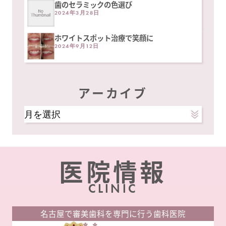
歯のセラミックの色選び
2024年3月28日
ホワイトスポット治療で笑顔に
2024年9月12日
アーカイブ
ア
ー
カ
イ
医院情報
ブ
CLINIC
名古屋で審美歯科を専門に行う歯科医院