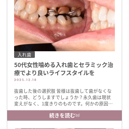
入れ歯
50代女性噛める入れ歯とセラミック治
療でより良いライフスタイルを
2025.12.18
抜歯した後の選択肢 皆様は抜歯して歯がなくな
った時、どうしますでしょうか？永久歯は現状
変えがなく、1度きりのものです。何かの原因で
歯がなくなった時に修復できるのは現状3種類で
続きを読む
す。そのうちの1つが入れ歯です。 今夏にのモニ
ター様は50代女性 右の奥歯の入れ歯のやりか
えと笑った時にチラッと見える銀歯の同時やり