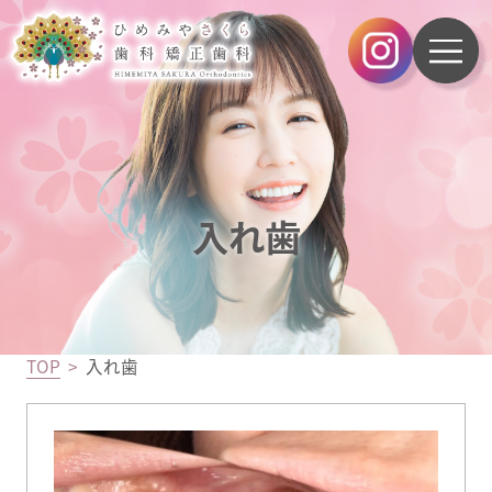
入れ歯
TOP
入れ歯