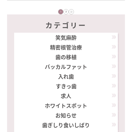
時に行っています。 治療の実際
1
2
カテゴリー
笑気麻酔
精密根管治療
歯の移植
バッカルファット
入れ歯
すきっ歯
求人
ホワイトスポット
お知らせ
歯ぎしり食いしばり