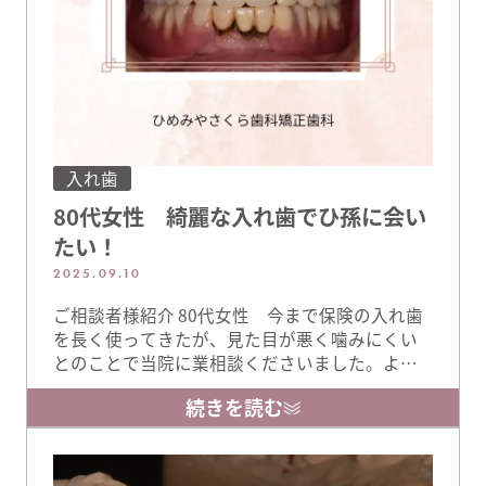
入れ歯
80代女性 綺麗な入れ歯でひ孫に会い
たい！
2025.09.10
ご相談者様紹介 80代女性 今まで保険の入れ歯
を長く使ってきたが、見た目が悪く噛みにくい
とのことで当院に業相談くださいました。よく
お話を伺うと、数ヶ月後にひ孫が生まれるため
続きを読む
綺麗なお顔でみんなに会いたいとの事でした。
素敵な笑顔で遠く離れたご家族様に会って欲し
いと思い上下の入れ歯作製をお引き受けさせて
頂きました。 長く使用された保険の入れ歯 長い