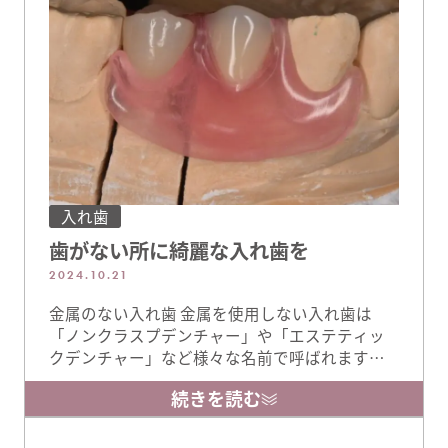
こと使用された他 …
入れ歯
歯がない所に綺麗な入れ歯を
2024.10.21
金属のない入れ歯 金属を使用しない入れ歯は
「ノンクラスプデンチャー」や「エステティッ
クデンチャー」など様々な名前で呼ばれますが
多くは金属を使用しない、また少量の金属を部
続きを読む
分的に使用した入れ歯になります。 セラミック
治療と相性の良い治療 金属のない入れ歯はセラ
ミックとの相性もよく、当院でもセラミックと