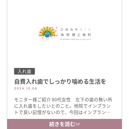
同時に型取りを行って同じ日にセットすること
がしばしばあります。 …
入れ歯
自費入れ歯でしっかり噛める生活を
2024.10.08
モニター様ご紹介 80代女性 左下の歯の無い所
に入れ歯をしたいとのこと。他院でインプラン
トで良い記憶がないので、今回はインプラント
ではなく入れ歯を作りたいとのことでご相談く
続きを読む
ださいました ＊下の前歯のセラミック治療も同