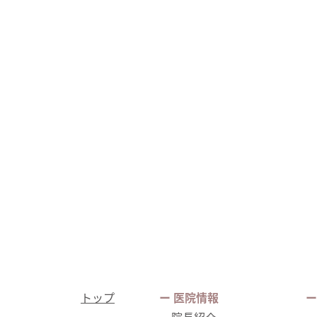
トップ
ー 医院情報
ー
院長紹介