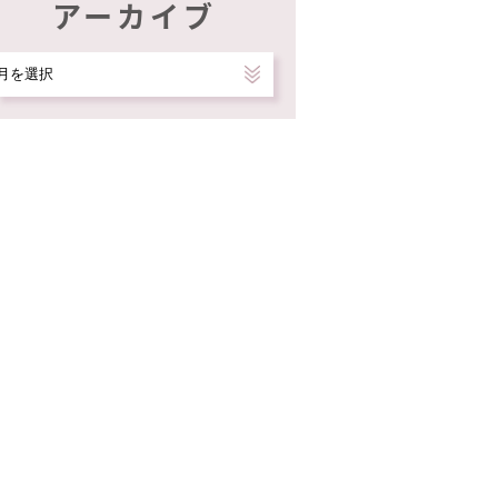
アーカイブ
ア
ー
カ
イ
ブ