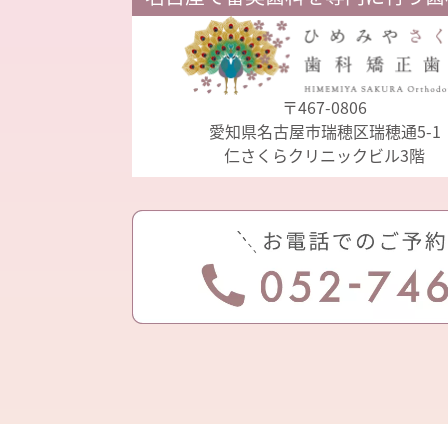
〒467-0806
愛知県名古屋市瑞穂区瑞穂通5-1
仁さくらクリニックビル3階