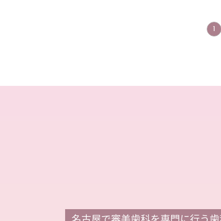
態では
1
名古屋で審美歯科を専門に行う歯