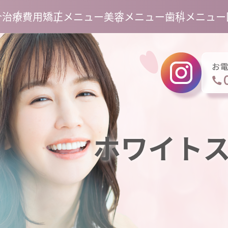
介
治療費用
矯正メニュー
美容メニュー
歯科メニュー
ホワイト