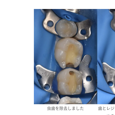
歯とレジ
虫歯を除去しました