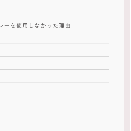
レーを使用しなかった理由