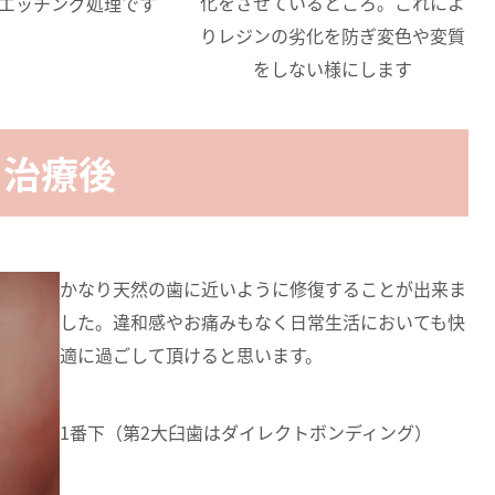
化をさせているところ。これによ
エッチング処理です
りレジンの劣化を防ぎ変色や変質
をしない様にします
治療後
かなり天然の歯に近いように修復することが出来ま
した。違和感やお痛みもなく日常生活においても快
適に過ごして頂けると思います。
1番下（第2大臼歯はダイレクトボンディング）