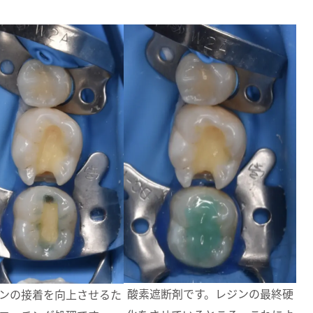
酸素遮断剤です。レジンの最終硬
ンの接着を向上させるた