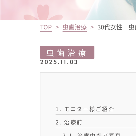
TOP
虫歯治療
30代女性 
虫歯治療
2025.11.03
1.
モニター様ご紹介
2.
治療前
2.1.
治療中参考写真