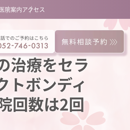
医院案内
アクセス
歯の治療をセラ
クトボンディ
院回数は2回