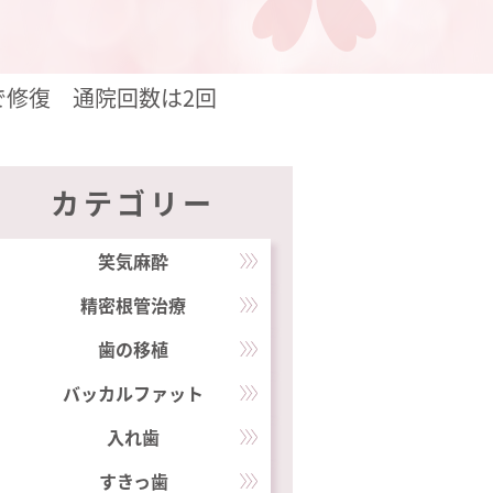
で修復 通院回数は2回
カテゴリー
笑気麻酔
精密根管治療
歯の移植
バッカルファット
入れ歯
すきっ歯