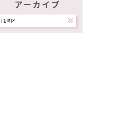
アーカイブ
ア
ー
カ
イ
ブ