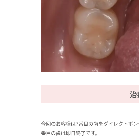
治
今回のお客様は7番目の歯をダイレクトボン
番目の歯は即日終了です。