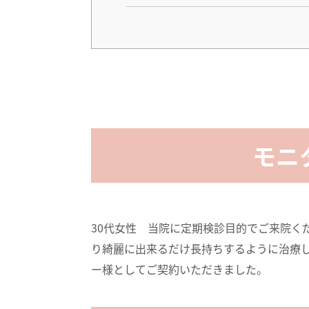
モニ
30代女性 当院に定期検診目的でご来院く
り綺麗に出来るだけ長持ちするように治療
ー様としてご契約いただきました。