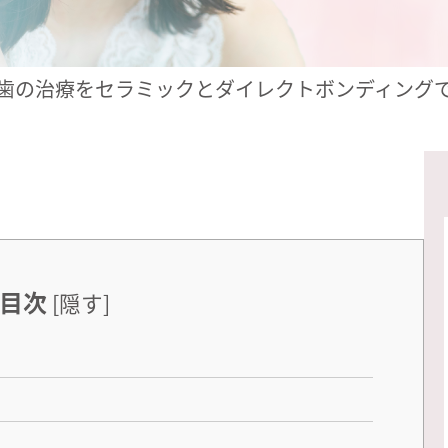
虫歯の治療をセラミックとダイレクトボンディング
目次
[
隠す
]