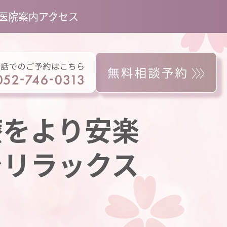
医院案内
アクセス
療をより安楽
でリラックス