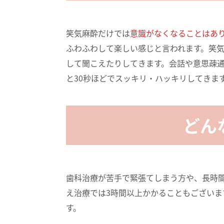
笑気麻酔だけでは
意識がなくなることはあ
ふわふわして楽しい感じと言われます。笑
して聞こえたりしてきます。会話や意思疎
と30秒ほどでスッキリ・ハッキリしてきま
どん
歯科治療が苦手で緊張てしまう方や、長時
え治療では3時間以上かかることもござい
す。