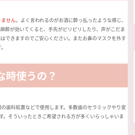
りません
。よく言われるのがお酒に酔っ払ったような感じ、
気麻酔が効いてくると、手先がピリピリしたり、声がこだま
通はできますのでご安心ください。またお鼻のマスクを外す
す。
な時使うの？
間の歯科処置などで使用します。多数歯のセラミックやり変
ます。そういったときご希望される方が多くいらっしゃいま