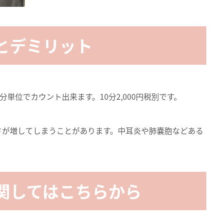
とデミリット
0分単位でカウント出来ます。10分2,000円税別です。
さが増してしまうことがあります。中耳炎や肺嚢胞などある
関してはこちらから