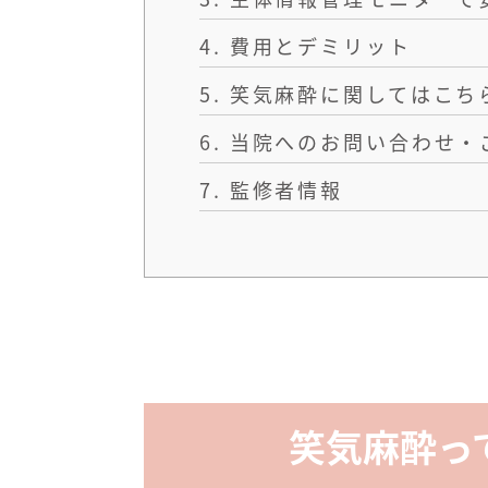
4.
費用とデミリット
5.
笑気麻酔に関してはこち
6.
当院へのお問い合わせ・
7.
監修者情報
笑気麻酔っ