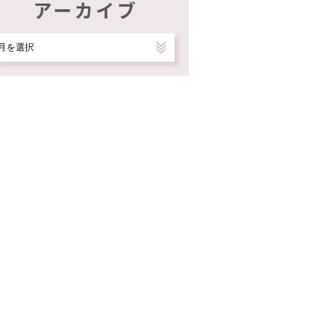
アーカイブ
ア
ー
カ
イ
ブ