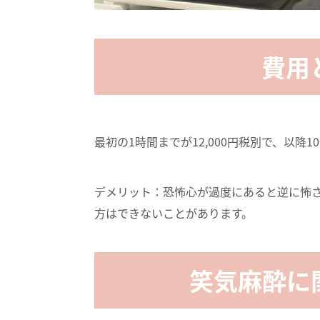
費用
最初の1時間までが12,000円税別で、以降1
デメリット：恐怖心が過度にあると逆に怖
方はできないことがあります。
笑気麻酔に