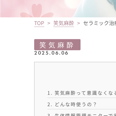
TOP
笑気麻酔
セラミック治
笑気麻酔
2025.06.06
1.
笑気麻酔って意識なくな
2.
どんな時使うの？
3.
生体情報管理モニターで