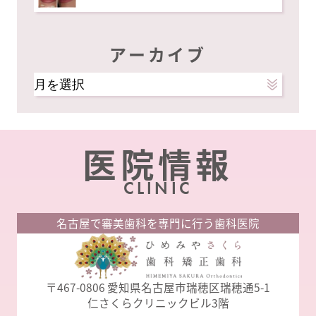
アーカイブ
ア
ー
カ
イ
医院情報
ブ
CLINIC
名古屋で審美歯科を専門に行う歯科医院
〒467-0806
愛知県名古屋市瑞穂区瑞穂通5-1
仁さくらクリニックビル3階