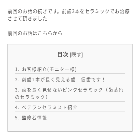
前回のお話の続きです。前歯3本をセラミックでお治療
させて頂きました
前回のお話はこちらから
目次
[
隠す
]
1.
お客様紹介(モニター様)
2.
前歯1本が長く見える歯 仮歯です！
3.
歯を長く見せないピンクセラミック（歯茎色
のセラミック）
4.
ベテランセラミスト紹介
5.
監修者情報