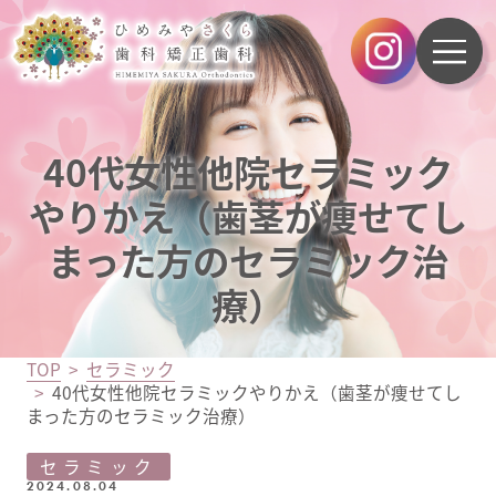
40代女性他院セラミック
やりかえ（歯茎が痩せてし
まった方のセラミック治
療）
TOP
セラミック
40代女性他院セラミックやりかえ（歯茎が痩せてし
まった方のセラミック治療）
セラミック
2024.08.04