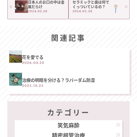
日本人のお口の中は金
セラミックと歯は何で
属だらけ
くっついているの？
2024.03.28
2024.03.28
関連記事
花を愛でる
2026.04.20
治療の明暗を分ける？ラバーダム防湿
2025.10.25
カテゴリー
笑気麻酔
精密根管治療