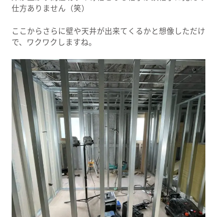
仕方ありません（笑）
ここからさらに壁や天井が出来てくるかと想像しただけ
で、ワクワクしますね。