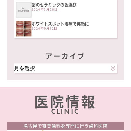
歯のセラミックの色選び
2024年3月28日
ホワイトスポット治療で笑顔に
2024年9月12日
アーカイブ
ア
ー
カ
イ
医院情報
ブ
CLINIC
名古屋で審美歯科を専門に行う歯科医院