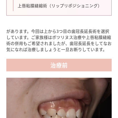
上唇粘膜縫縮術（リップリポジショニング）
があります。今回は上から3つ目の歯冠長延長術を選択
しています。ご家族様はボツリヌス治療や上唇粘膜縫縮
術の併用もご希望されましたが、歯冠長延長をしてなお
気になれば治療しましょうと一旦お断りしています。
治療前