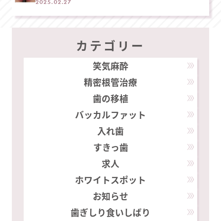
ベニアと歯肉整形で改善
2025.02.27
カテゴリー
笑気麻酔
精密根管治療
歯の移植
バッカルファット
入れ歯
すきっ歯
求人
ホワイトスポット
お知らせ
歯ぎしり食いしばり