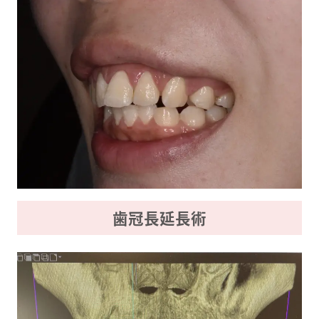
歯冠長延長術