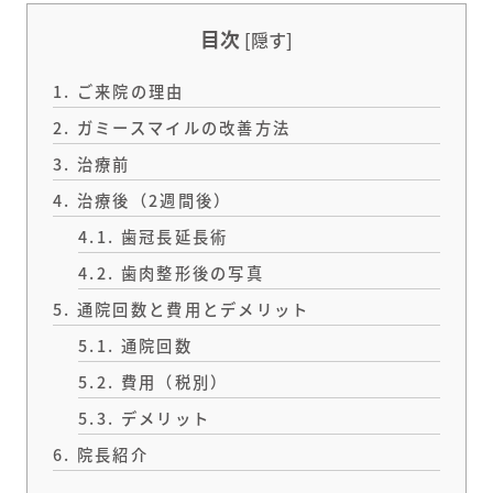
目次
[
隠す
]
1.
ご来院の理由
2.
ガミースマイルの改善方法
3.
治療前
4.
治療後（2週間後）
4.1.
歯冠長延長術
4.2.
歯肉整形後の写真
5.
通院回数と費用とデメリット
5.1.
通院回数
5.2.
費用（税別）
5.3.
デメリット
6.
院長紹介