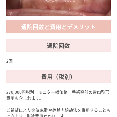
通院回数と費用とデメリット
通院回数
2回
費用（税別）
270,000円税別 モニター様価格 手術直前の歯肉整形
費用も含まれます。
ご希望により笑気麻酔や静脈内鎮静法を併用することも
できます。別途費用かかります。