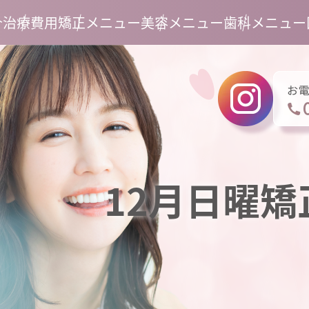
介
治療費用
矯正メニュー
美容メニュー
歯科メニュー
12月日曜