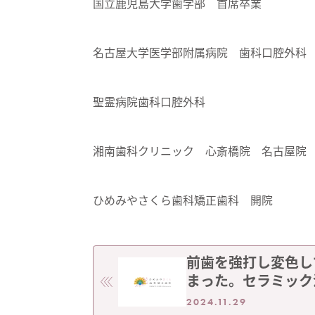
国立鹿児島大学歯学部 首席卒業
名古屋大学医学部附属病院 歯科口腔外科
聖霊病院歯科口腔外科
湘南歯科クリニック 心斎橋院 名古屋院
ひめみやさくら歯科矯正歯科 開院
前歯を強打し変色し
まった。セラミック
で改善します。
2024.11.29