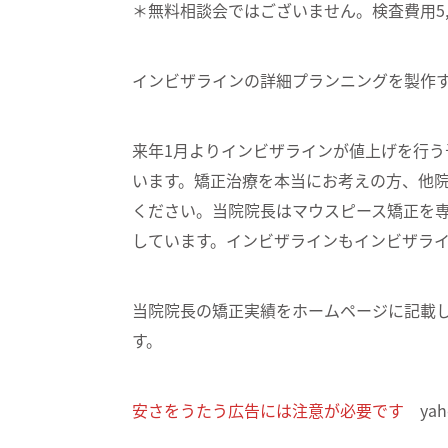
＊無料相談会ではございません。検査費用5,
インビザラインの詳細プランニングを製作する
来年1月よりインビザラインが値上げを行
います。矯正治療を本当にお考えの方、他
ください。当院院長はマウスピース矯正を
しています。インビザラインもインビザライ
当院院長の矯正実績をホームページに記載
す。
安さをうたう広告には注意が必要です
yah