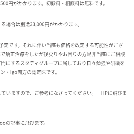
500円がかかります。初診料・相談料は無料です。
場合は別途33,000円がかかります。
う予定です。それに伴い当院も価格を改定する可能性がござ
院で矯正治療をしたが後戻りやお困りの方是非当院にご相談
専門にするスタディグループに属しており日々勉強や研鑽を
ン・Igo両方の認定医です。
していますので、ご参考になさってください。
HPに飛びま
ooの記事に飛びます。