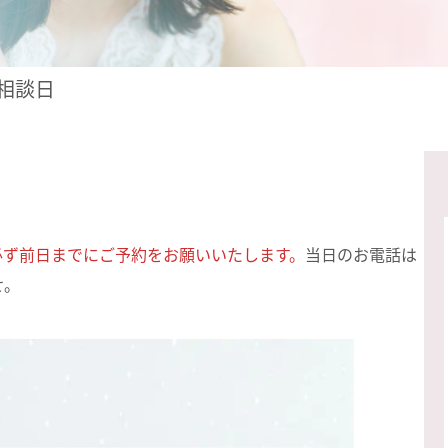
正相談日
必ず前日までにご予約をお願いいたします。
当日のお電話は
せ。