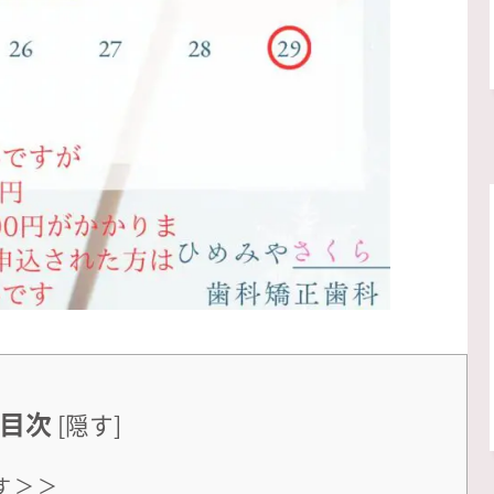
目次
[
隠す
]
す＞＞