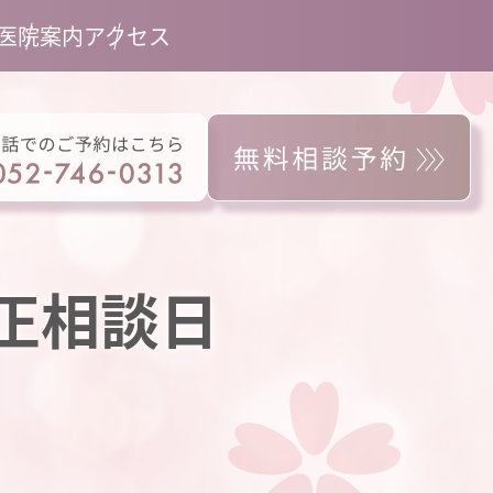
医院案内
アクセス
矯正相談日