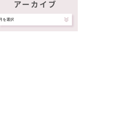
アーカイブ
ア
ー
カ
イ
ブ