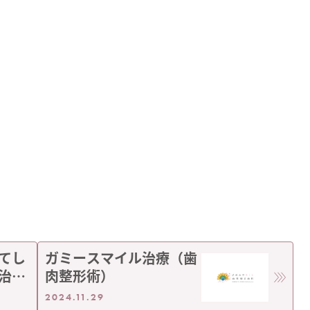
てし
ガミースマイル治療（歯
治療
肉整形術）
2024.11.29