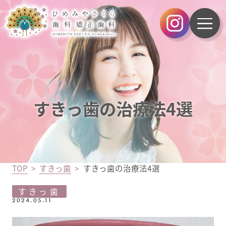
すきっ歯の治療法4選
TOP
すきっ歯
すきっ歯の治療法4選
すきっ歯
2024.05.11