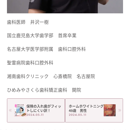
歯科医師 井沢一樹
国立鹿児島大学歯学部 首席卒業
名古屋大学医学部附属 歯科口腔外科
聖霊病院歯科口腔外科
湘南歯科クリニック 心斎橋院 名古屋院
ひめみやさくら歯科矯正歯科 開院
保険の入れ歯がフィッ
ホームホワイトニング
トしにくい訳！
49歳 男性
2024.05.11
2024.05.11