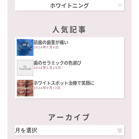
ホワイトニング
人気記事
前歯の歯茎が痛い
2024年7月8日
歯のセラミックの色選び
2024年3月28日
ホワイトスポット治療で笑顔に
2024年9月12日
アーカイブ
ア
ー