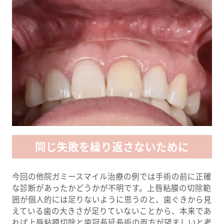
同じ失敗を繰り返さないために
今回の他院ガミースマイル治療の例では手術の前に正確
な診断があったかどうかが不明です。上唇粘膜の切除範
囲が個人的には足りないように思うのと、歯ぐきから見
えている歯の大きさが足りていないことから、本来であ
れば上唇粘膜切除と歯冠長延長術の両方が望ましいと考