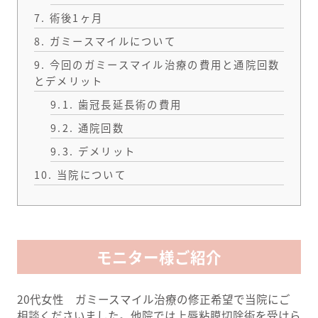
7.
術後1ヶ月
8.
ガミースマイルについて
9.
今回のガミースマイル治療の費用と通院回数
とデメリット
9.1.
歯冠長延長術の費用
9.2.
通院回数
9.3.
デメリット
10.
当院について
モニター様ご紹介
20代女性 ガミースマイル治療の修正希望で当院にご
相談くださいました。他院では上唇粘膜切除術を受けら