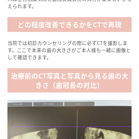
えられます。
どの程度改善できるかをCTで再現
当院では初診カウンセリングの際に必ずCTを撮影しま
す。ここで本来の歯の大きさがご本人様も一緒に画像と
して確認できます。
治療前のCT写真と写真から見る歯の大
きさ（歯冠長の対比）