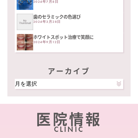
2024年7月8日
歯のセラミックの色選び
2024年3月28日
ホワイトスポット治療で笑顔に
2024年9月12日
アーカイブ
ア
ー
カ
イ
医院情報
ブ
CLINIC