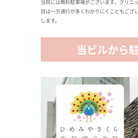
当院には無料駐車場がございます、クリニッ
目は一方通行が多くわかりにくこともござ
します。
当ビルから