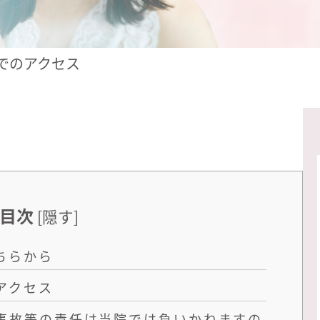
でのアクセス
目次
[
隠す
]
ちらから
アクセス
事故等の責任は当院では負いかねますの