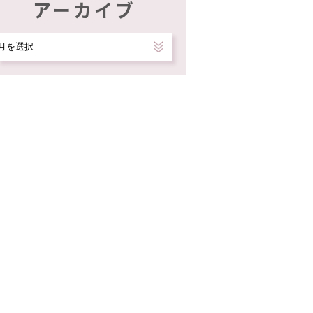
アーカイブ
ア
ー
カ
イ
ブ