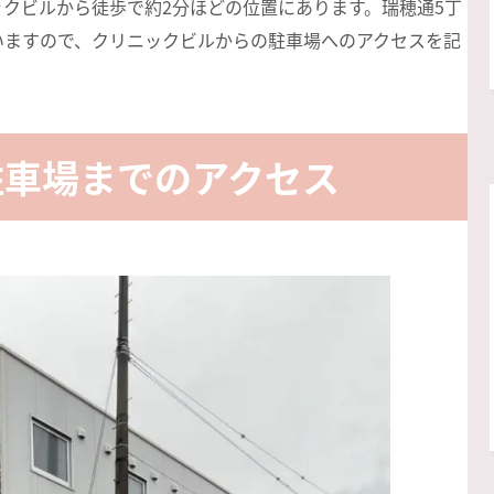
クビルから徒歩で約2分ほどの位置にあります。瑞穂通5丁
いますので、クリニックビルからの駐車場へのアクセスを記
駐車場までのアクセス