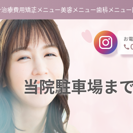
介
治療費用
矯正メニュー
美容メニュー
歯科メニュー
当院駐車場ま