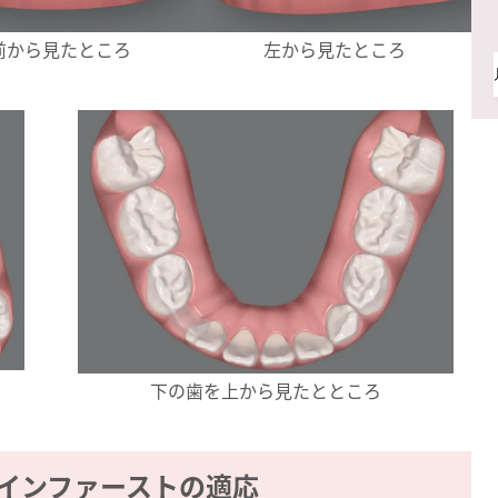
前から見たところ
左から見たところ
下の歯を上から見たとところ
インファーストの適応