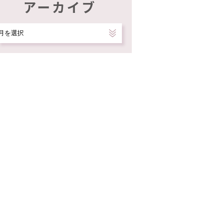
アーカイブ
ア
ー
カ
イ
ブ