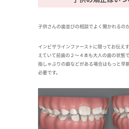
子供さんの歯並びの相談でよく聞かれるの
インビザラインファーストに限ってお伝え
えていて前歯の２〜４本も大人の歯の状態
指しゃぶりの癖などがある場合はもっと早
必要です。