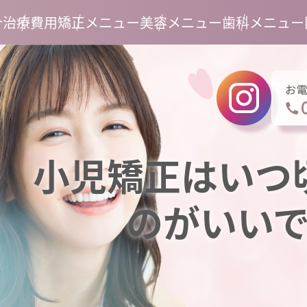
介
治療費用
矯正メニュー
美容メニュー
歯科メニュー
小児矯正はいつ
のがいい