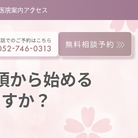
医院案内
アクセス
頃から始める
ですか？