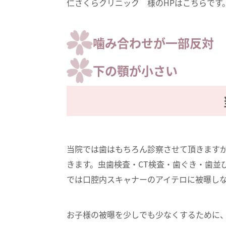
仁さくらクリニック
様のHPはこちらです
噛み合わせが一部反対
下の顎が小さい
当院では歯はもちろん診察させて頂きます
きます。虫歯検査・CT検査・歯ぐき・歯並
では口腔内スキャナーのアイテロに被曝し
お子様の被曝を少しでも少なくするために、