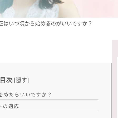
正はいつ頃から始めるのがいいですか？
目次
[
隠す
]
始めたらいいですか？
トの適応