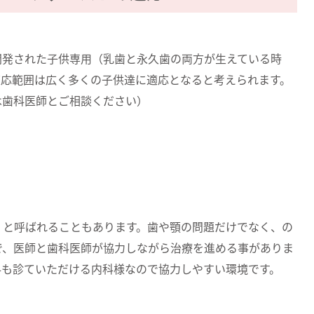
開発された子供専用（乳歯と永久歯の両方が生えている時
適応範囲は広く多くの子供達に適応となると考えられます。
は歯科医師とご相談ください）
」と呼ばれることもあります。歯や顎の問題だけでなく、の
で、医師と歯科医師が協力しながら治療を進める事がありま
科も診ていただける内科様なので協力しやすい環境です。