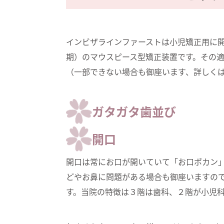
インビザラインファーストは小児矯正用に
期）のマウスピース型矯正装置です。その
（一部できない場合も御座います、詳しく
ガタガタ歯並び
開口
開口は常にお口が開いていて「お口ポカン
どやお鼻に問題がある場合も御座いますの
す。当院の特徴は３階は歯科、２階が小児