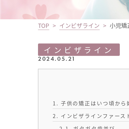
TOP
インビザライン
小児矯
インビザライン
2024.05.21
1.
子供の矯正はいつ頃から
2.
インビザラインファース
2.1.
ガタガタ歯並び