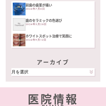
前歯の歯茎が痛い
2024年7月8日
歯のセラミックの色選び
2024年3月28日
ホワイトスポット治療で笑顔に
2024年9月12日
アーカイブ
ア
ー
カ
イ
医院情報
ブ