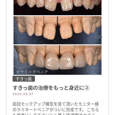
すきっ歯
すきっ歯の治療をもっと身近に②
2024.06.27
前回モックアップ模型を見て頂いたモニター様
のラミネートベニアがついに完成です。 こちら
も参考にして下さい＞＞第１話 実際のセラミッ