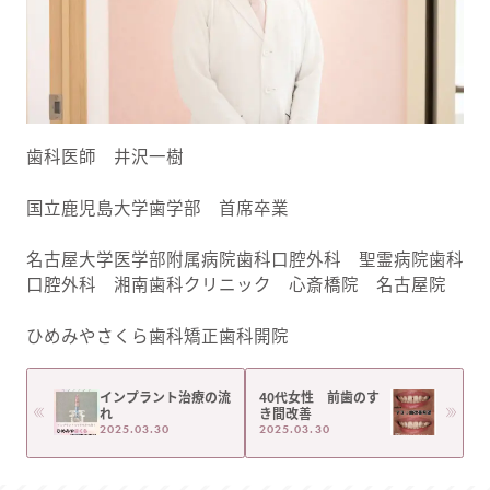
歯科医師 井沢一樹
国立鹿児島大学歯学部 首席卒業
名古屋大学医学部附属病院歯科口腔外科 聖霊病院歯科
口腔外科 湘南歯科クリニック 心斎橋院 名古屋院
ひめみやさくら歯科矯正歯科開院
インプラント治療の流
40代女性 前歯のす
れ
き間改善
2025.03.30
2025.03.30