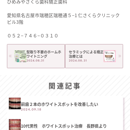
ひめみやさくら歯科矯正歯科
愛知県名古屋市瑞穂区瑞穂通５−1 仁さくらクリニック
ビル3階
０５２−７４６−０３１０
型取り不要のホームホ
セラミックによる矯正
ワイトニング
治療とは
2024.08.31
2024.08.31
関連記事
前歯２本のホワイトスポットを改善したい
2024.09.18
10代男性 ホワイトスポット治療 長野県より