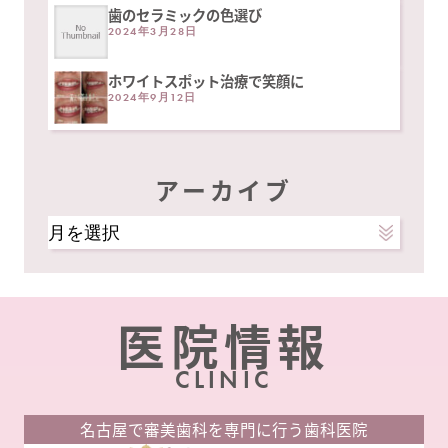
歯のセラミックの色選び
2024年3月28日
ホワイトスポット治療で笑顔に
2024年9月12日
アーカイブ
ア
ー
カ
イ
医院情報
ブ
CLINIC
名古屋で審美歯科を専門に行う歯科医院