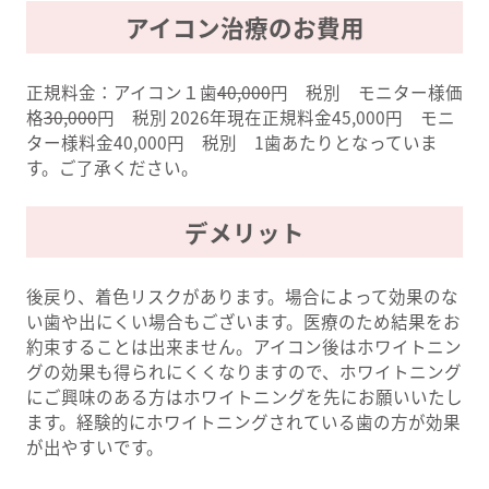
アイコン治療のお費用
正規料金：アイコン１歯
40,000
円 税別 モニター様価
格
30,000
円 税別 2026年現在正規料金45,000円 モニ
ター様料金40,000円 税別 1歯あたりとなっていま
す。ご了承ください。
デメリット
後戻り、着色リスクがあります。場合によって効果のな
い歯や出にくい場合もございます。医療のため結果をお
約束することは出来ません。アイコン後はホワイトニン
グの効果も得られにくくなりますので、ホワイトニング
にご興味のある方はホワイトニングを先にお願いいたし
ます。経験的にホワイトニングされている歯の方が効果
が出やすいです。