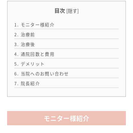
目次
[
隠す
]
1.
モニター様紹介
2.
治療前
3.
治療後
4.
通院回数と費用
5.
デメリット
6.
当院へのお問い合わせ
7.
院長紹介
モニター様紹介