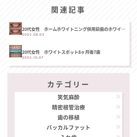
関連記事
20代女性 ホームホワイトニング併用前歯のホワイト
スポット治療
2025.08.03
20代女性 ホワイトスポット8ヶ月後7歯
2025.10.07
カテゴリー
笑気麻酔
精密根管治療
歯の移植
バッカルファット