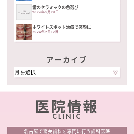
歯のセラミックの色選び
2024年3月28日
ホワイトスポット治療で笑顔に
2024年9月12日
アーカイブ
ア
ー
カ
イ
医院情報
ブ
CLINIC
名古屋で審美歯科を専門に行う歯科医院