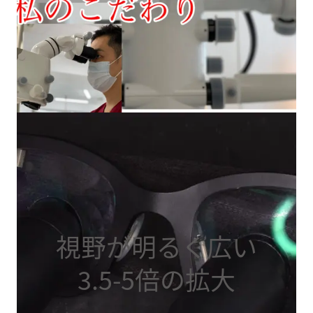
視野が明るく広い
3.5-5倍の拡大