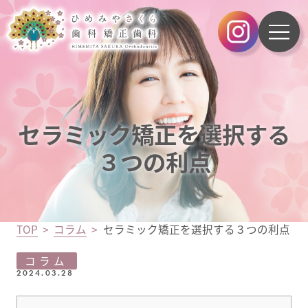
セラミック矯正を選択する
３つの利点
TOP
コラム
セラミック矯正を選択する３つの利点
コラム
2024.03.28