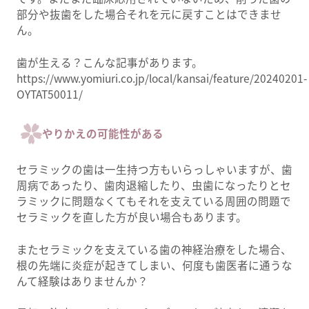
部分や抜歯をした場合それを元に戻すことはできませ
ん。
歯が生える？こんな記事があります。
https://www.yomiuri.co.jp/local/kansai/feature/20240201-
OYTAT50011/
やりかえの可能性がある
セラミックの歯は一生持つ方もいらっしゃいますが、歯
周病であったり、歯肉退縮したり、虫歯になったりとセ
ラミックに問題なくてもそれを支えている周囲の問題で
セラミックを直した方が良い場合もあります。
またセラミックを支えている歯の神経治療をした場合、
根の先端に炎症が起きてしまい、何度も歯医者に通うな
んて経験はありませんか？