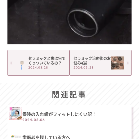
セラミックと歯は何で
セラミック治療後のお
くっついているの？
悩み4選
2024.03.28
2024.03.28
関連記事
保険の入れ歯がフィットしにくい訳！
2024.05.06
歯医者を探している方へ