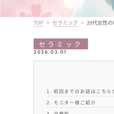
TOP
セラミック
20代女性
セラミック
2026.03.01
1.
前回までのお話はこちら
2.
モニター様ご紹介
3.
治療前