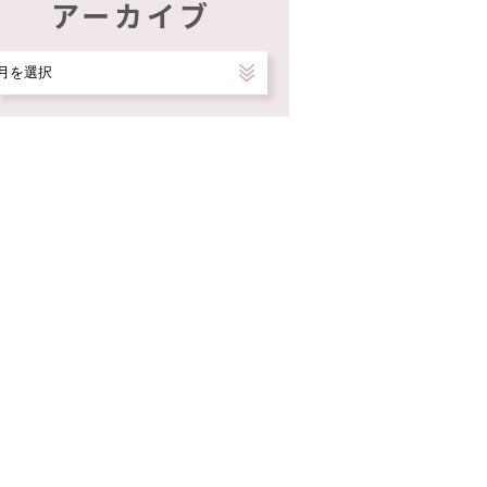
アーカイブ
ア
ー
カ
イ
ブ