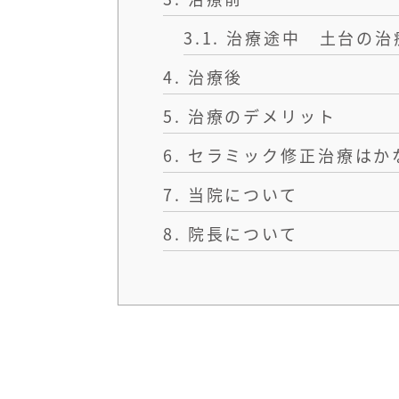
3.1.
治療途中 土台の治
4.
治療後
5.
治療のデメリット
6.
セラミック修正治療はか
7.
当院について
8.
院長について