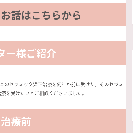
のお話はこちらから
ター様ご紹介
6本のセラミック矯正治療を何年か前に受けた。そのセラミ
治療を受けたいとご相談くださいました。
治療前