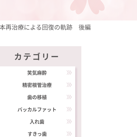
6本再治療による回復の軌跡 後編
カテゴリー
笑気麻酔
精密根管治療
歯の移植
バッカルファット
入れ歯
すきっ歯