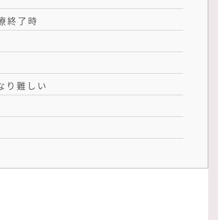
療終了時
なり難しい