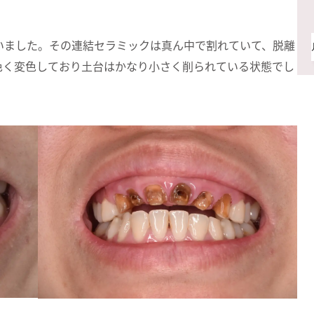
いました。その連結セラミックは真ん中で割れていて、脱離
色く変色しており土台はかなり小さく削られている状態でし